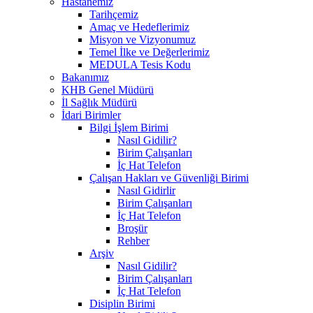
Hastanemiz
Tarihçemiz
Amaç ve Hedeflerimiz
Misyon ve Vizyonumuz
Temel İlke ve Değerlerimiz
MEDULA Tesis Kodu
Bakanımız
KHB Genel Müdürü
İl Sağlık Müdürü
İdari Birimler
Bilgi İşlem Birimi
Nasıl Gidilir?
Birim Çalışanları
İç Hat Telefon
Çalışan Hakları ve Güvenliği Birimi
Nasıl Gidirlir
Birim Çalışanları
İç Hat Telefon
Broşür
Rehber
Arşiv
Nasıl Gidilir?
Birim Çalışanları
İç Hat Telefon
Disiplin Birimi