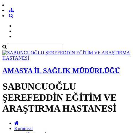
AMASYA İL SAĞLIK MÜDÜRLÜĞÜ
SABUNCUOĞLU
ŞEREFEDDİN EĞİTİM VE
ARAŞTIRMA HASTANESİ
Kurumsal