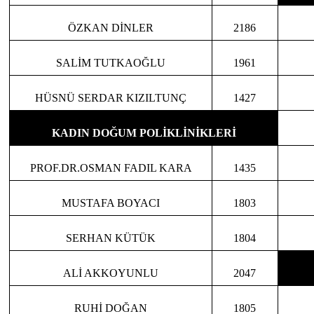
ÖZKAN DİNLER
2186
SALİM TUTKAOĞLU
1961
HÜSNÜ SERDAR KIZILTUNÇ
1427
KADIN DOĞUM POLİKLİNİKLERİ
PROF.DR.OSMAN FADIL KARA
1435
MUSTAFA BOYACI
1803
SERHAN KÜTÜK
1804
ALİ AKKOYUNLU
2047
RUHİ DOĞAN
1805