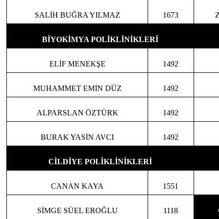
SALİH BUĞRA YILMAZ
1673
BİYOKİMYA POLİKLİNİKLERİ
ELİF MENEKŞE
1492
MUHAMMET EMİN DÜZ
1492
ALPARSLAN ÖZTÜRK
1492
BURAK YASİN AVCI
1492
CİLDİYE POLİKLİNİKLERİ
CANAN KAYA
1551
SİMGE SÜEL EROĞLU
1118