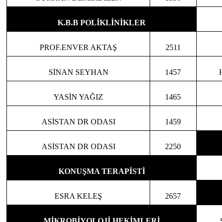
K.B.B POLİKLİNİKLER
PROF.ENVER AKTAŞ
2511
SİNAN SEYHAN
1457
YASİN YAĞIZ
1465
ASİSTAN DR ODASI
1459
ASİSTAN DR ODASI
2250
KONUŞMA TERAPİSTİ
ESRA KELEŞ
2657
MİKROBİYOLOJİ HEKİMLERİ