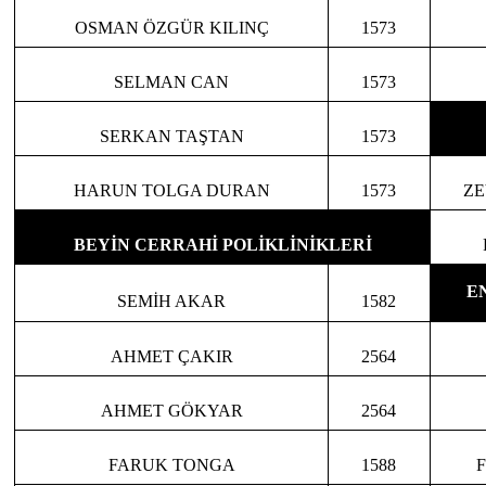
OSMAN ÖZGÜR KILINÇ
1573
SELMAN CAN
1573
SERKAN TAŞTAN
1573
HARUN TOLGA DURAN
1573
ZE
BEYİN CERRAHİ POLİKLİNİKLERİ
E
E
SEMİH AKAR
1582
AHMET ÇAKIR
2564
AHMET GÖKYAR
2564
FARUK TONGA
1588