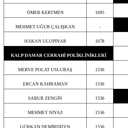
ÖMER KERTMEN
1695
MEHMET UĞUR ÇALIŞKAN
-
HAKAN ULUPINAR
1678
KALP DAMAR CERRAHİ POLİKLİNİKLERİ
MERVE POLAT USLUBAŞ
1536
ERCAN KAHRAMAN
1536
SABUR ZENGİN
1536
MEHMET NİYAZ
1536
GÜRKAN DEMİRDİZEN
1536