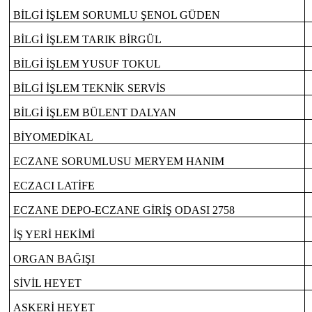
BİLGİ İŞLEM SORUMLU ŞENOL GÜDEN
BİLGİ İŞLEM TARIK BİRGÜL
BİLGİ İŞLEM YUSUF TOKUL
BİLGİ İŞLEM TEKNİK SERVİS
BİLGİ İŞLEM BÜLENT DALYAN
BİYOMEDİKAL
ECZANE SORUMLUSU MERYEM HANIM
ECZACI LATİFE
ECZANE DEPO-ECZANE GİRİŞ ODASI 2758
İŞ YERİ HEKİMİ
ORGAN BAĞIŞI
SİVİL HEYET
ASKERİ HEYET