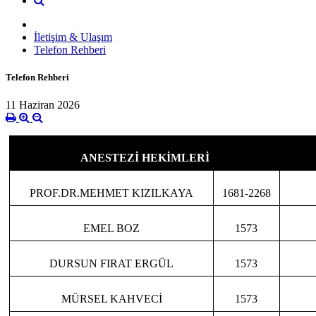
İletişim & Ulaşım
Telefon Rehberi
Telefon Rehberi
11 Haziran 2026
ANESTEZİ HEKİMLERİ
PROF.DR.MEHMET KIZILKAYA
1681-2268
EMEL BOZ
1573
DURSUN FIRAT ERGÜL
1573
MÜRSEL KAHVECİ
1573