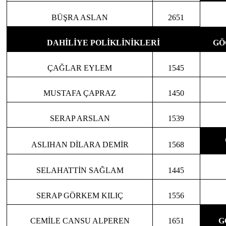
BÜŞRA ASLAN
2651
DAHİLİYE POLİKLİNİKLERİ
GÖ
ÇAĞLAR EYLEM
1545
MUSTAFA ÇAPRAZ
1450
SERAP ARSLAN
1539
ASLIHAN DİLARA DEMİR
1568
SELAHATTİN SAĞLAM
1445
SERAP GÖRKEM KILIÇ
1556
CEMİLE CANSU ALPEREN
1651
G