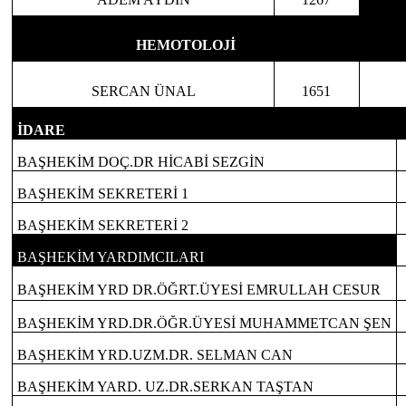
HEMOTOLOJİ
SERCAN ÜNAL
1651
İDARE
BAŞHEKİM DOÇ.DR HİCABİ SEZGİN
BAŞHEKİM SEKRETERİ 1
BAŞHEKİM SEKRETERİ 2
BAŞHEKİM YARDIMCILARI
BAŞHEKİM YRD DR.ÖĞRT.ÜYESİ EMRULLAH CESUR
BAŞHEKİM YRD.DR.ÖĞR.ÜYESİ MUHAMMETCAN ŞEN
BAŞHEKİM YRD.UZM.DR. SELMAN CAN
BAŞHEKİM YARD. UZ.DR.SERKAN TAŞTAN