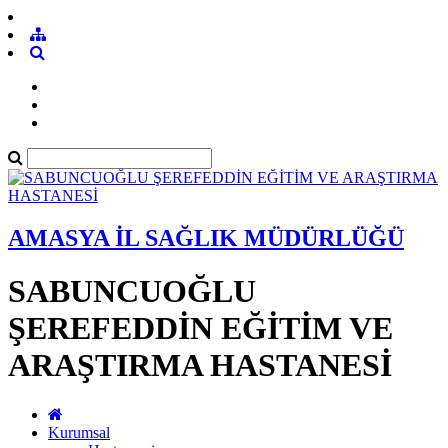
AMASYA İL SAĞLIK MÜDÜRLÜĞÜ
SABUNCUOĞLU
ŞEREFEDDİN EĞİTİM VE
ARAŞTIRMA HASTANESİ
Kurumsal