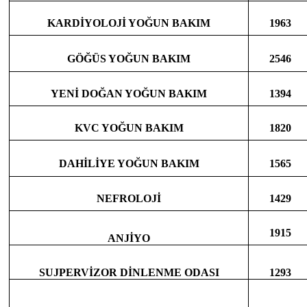
KARDİYOLOJİ YOĞUN BAKIM
1963
GÖĞÜS YOĞUN BAKIM
2546
YENİ DOĞAN YOĞUN BAKIM
1394
KVC YOĞUN BAKIM
1820
DAHİLİYE YOĞUN BAKIM
1565
NEFROLOJİ
1429
1915
ANJİYO
SUJPERVİZOR DİNLENME ODASI
1293