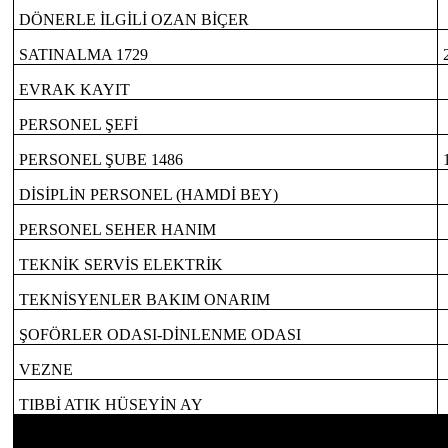
DÖNERLE İLGİLİ OZAN BİÇER
SATINALMA 1729
EVRAK KAYIT
PERSONEL ŞEFİ
PERSONEL ŞUBE 1486
DİSİPLİN PERSONEL (HAMDİ BEY)
PERSONEL SEHER HANIM
TEKNİK SERVİS ELEKTRİK
TEKNİSYENLER BAKIM ONARIM
ŞOFÖRLER ODASI-DİNLENME ODASI
VEZNE
TIBBİ ATIK HÜSEYİN AY