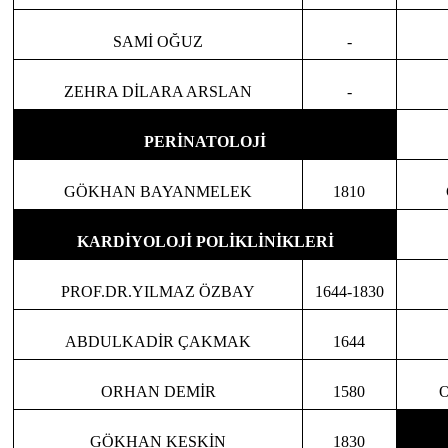
SAMİ OĞUZ
-
ZEHRA DİLARA ARSLAN
-
PERİNATOLOJİ
GÖKHAN BAYANMELEK
1810
KARDİYOLOJİ POLİKLİNİKLERİ
PROF.DR.YILMAZ ÖZBAY
1644-1830
ABDULKADİR ÇAKMAK
1644
ORHAN DEMİR
1580
GÖKHAN KESKİN
1830