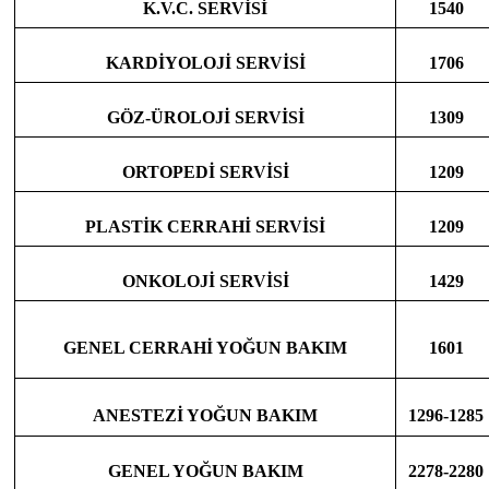
K.V.C. SERVİSİ
1540
KARDİYOLOJİ SERVİSİ
1706
GÖZ-ÜROLOJİ SERVİSİ
1309
ORTOPEDİ SERVİSİ
1209
PLASTİK CERRAHİ SERVİSİ
1209
ONKOLOJİ SERVİSİ
1429
GENEL CERRAHİ YOĞUN BAKIM
1601
ANESTEZİ YOĞUN BAKIM
1296-1285
GENEL YOĞUN BAKIM
2278-2280