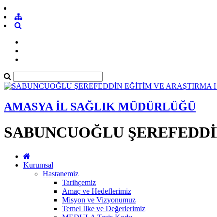
AMASYA İL SAĞLIK MÜDÜRLÜĞÜ
SABUNCUOĞLU ŞEREFEDDİN
Kurumsal
Hastanemiz
Tarihçemiz
Amaç ve Hedeflerimiz
Misyon ve Vizyonumuz
Temel İlke ve Değerlerimiz