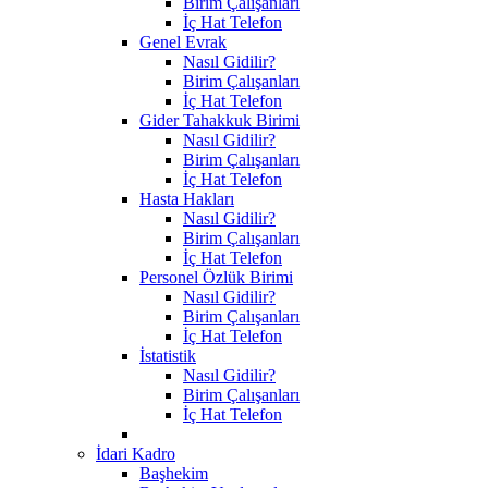
Birim Çalışanları
İç Hat Telefon
Genel Evrak
Nasıl Gidilir?
Birim Çalışanları
İç Hat Telefon
Gider Tahakkuk Birimi
Nasıl Gidilir?
Birim Çalışanları
İç Hat Telefon
Hasta Hakları
Nasıl Gidilir?
Birim Çalışanları
İç Hat Telefon
Personel Özlük Birimi
Nasıl Gidilir?
Birim Çalışanları
İç Hat Telefon
İstatistik
Nasıl Gidilir?
Birim Çalışanları
İç Hat Telefon
İdari Kadro
Başhekim