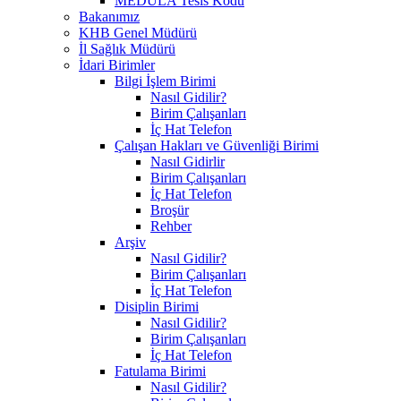
MEDULA Tesis Kodu
Bakanımız
KHB Genel Müdürü
İl Sağlık Müdürü
İdari Birimler
Bilgi İşlem Birimi
Nasıl Gidilir?
Birim Çalışanları
İç Hat Telefon
Çalışan Hakları ve Güvenliği Birimi
Nasıl Gidirlir
Birim Çalışanları
İç Hat Telefon
Broşür
Rehber
Arşiv
Nasıl Gidilir?
Birim Çalışanları
İç Hat Telefon
Disiplin Birimi
Nasıl Gidilir?
Birim Çalışanları
İç Hat Telefon
Fatulama Birimi
Nasıl Gidilir?