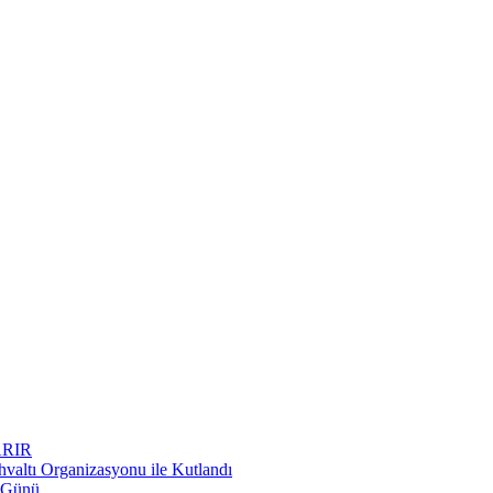
RIR
hvaltı Organizasyonu ile Kutlandı
r Günü