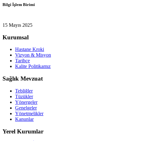
Bilgi İşlem Birimi
15 Mayıs 2025
Kurumsal
Hastane Kroki
Vizyon & Misyon
Tarihçe
Kalite Politikamız
Sağlık Mevzuat
Tebliğler
Tüzükler
Yönergeler
Genelgeler
Yönetmelikler
Kanunlar
Yerel Kurumlar