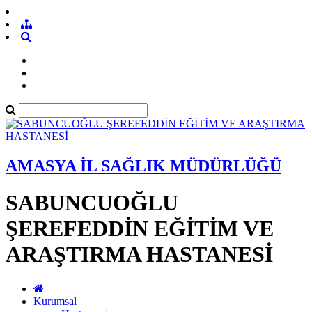
AMASYA İL SAĞLIK MÜDÜRLÜĞÜ
SABUNCUOĞLU
ŞEREFEDDİN EĞİTİM VE
ARAŞTIRMA HASTANESİ
Kurumsal