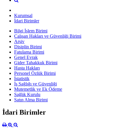
Kurumsal
İdari Birimler
Bilgi İşlem Birimi
Çalışan Hakları ve Güvenliği Birimi
Arşiv
Disiplin Birimi
Fatulama Birimi
Genel Evrak
Gider Tahakkuk Birimi
Hasta Hakları
Personel Özlük Birimi
İstatistik
İş Sağlığı ve Güvenliği
Mutemetlik ve Ek Ödeme
Sağlık Kurulu
Satın Alma Birimi
İdari Birimler