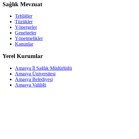
Sağlık Mevzuat
Tebliğler
Tüzükler
Yönergeler
Genelgeler
Yönetmelikler
Kanunlar
Yerel Kurumlar
Amasya İl Sağlık Müdürlüğü
Amasya Üniversitesi
Amasya Belediyesi
Amasya Valiliği