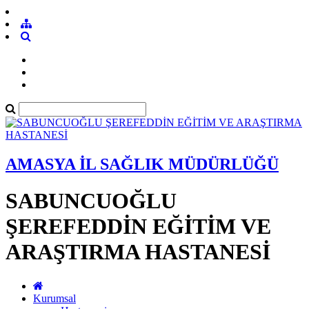
AMASYA İL SAĞLIK MÜDÜRLÜĞÜ
SABUNCUOĞLU
ŞEREFEDDİN EĞİTİM VE
ARAŞTIRMA HASTANESİ
Kurumsal