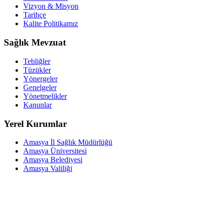
Vizyon & Misyon
Tarihçe
Kalite Politikamız
Sağlık Mevzuat
Tebliğler
Tüzükler
Yönergeler
Genelgeler
Yönetmelikler
Kanunlar
Yerel Kurumlar
Amasya İl Sağlık Müdürlüğü
Amasya Üniversitesi
Amasya Belediyesi
Amasya Valiliği