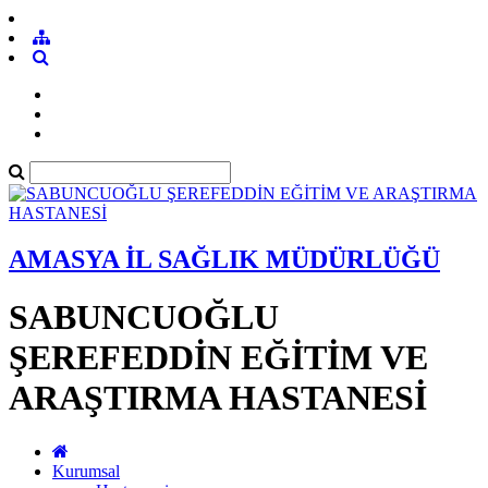
AMASYA İL SAĞLIK MÜDÜRLÜĞÜ
SABUNCUOĞLU
ŞEREFEDDİN EĞİTİM VE
ARAŞTIRMA HASTANESİ
Kurumsal