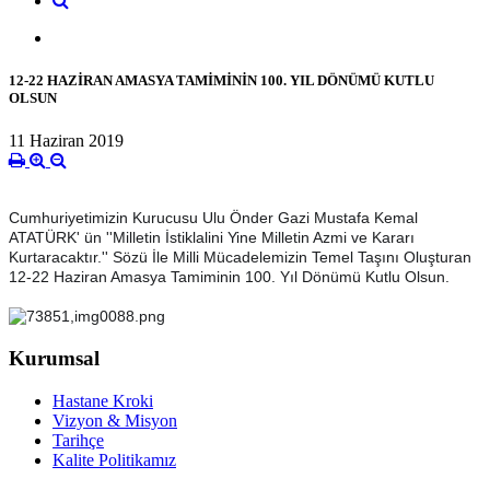
12-22 HAZİRAN AMASYA TAMİMİNİN 100. YIL DÖNÜMÜ KUTLU
OLSUN
11 Haziran 2019
Cumhuriyetimizin Kurucusu Ulu Önder Gazi Mustafa Kemal
ATATÜRK' ün ''Milletin İstiklalini Yine Milletin Azmi ve Kararı
Kurtaracaktır.'' Sözü İle Milli Mücadelemizin Temel Taşını Oluşturan
12-22 Haziran Amasya Tamiminin 100. Yıl Dönümü Kutlu Olsun.
Kurumsal
Hastane Kroki
Vizyon & Misyon
Tarihçe
Kalite Politikamız