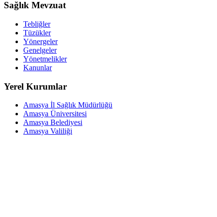
Sağlık Mevzuat
Tebliğler
Tüzükler
Yönergeler
Genelgeler
Yönetmelikler
Kanunlar
Yerel Kurumlar
Amasya İl Sağlık Müdürlüğü
Amasya Üniversitesi
Amasya Belediyesi
Amasya Valiliği