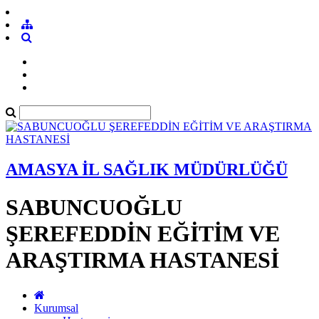
AMASYA İL SAĞLIK MÜDÜRLÜĞÜ
SABUNCUOĞLU
ŞEREFEDDİN EĞİTİM VE
ARAŞTIRMA HASTANESİ
Kurumsal