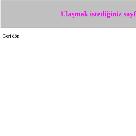
Ulaşmak istediğiniz say
Geri dön